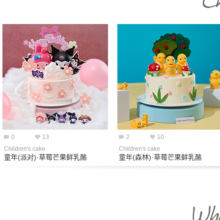
0
13
2
10
Children's cake
Children's cake
童年(派对)·草莓芒果鲜乳酪
童年(森林)·草莓芒果鲜乳酪