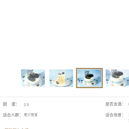
甜 度：
是否含酒：
2.5
适合人群：
适合场景：
老少皆宜