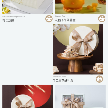
Garden Tea
Full Durian Mango Mousse
花园下午茶礼盒
榴芒双拼
Snowflake crisp
手工雪花酥礼盒