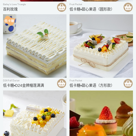
Bailey’s Love Triangle
Fruit Pocket
百利玫瑰
低卡糖•甜心果语（圆形款）
D24 Full Durian
Fruit Pocket
低卡糖•D24金牌榴莲满满
低卡糖•甜心果语（方形款）