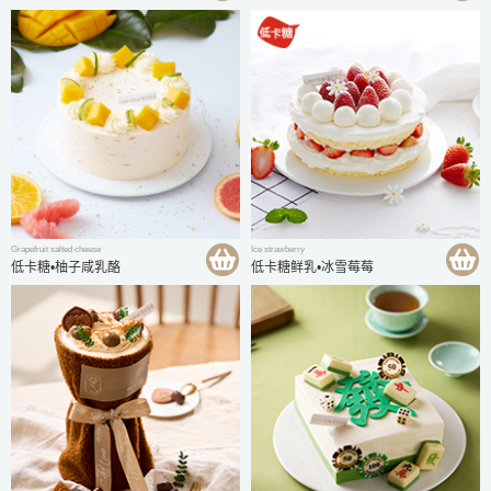
Grapefruit salted cheese
Ice strawberry
低卡糖•柚子咸乳酪
低卡糖鲜乳•冰雪莓莓