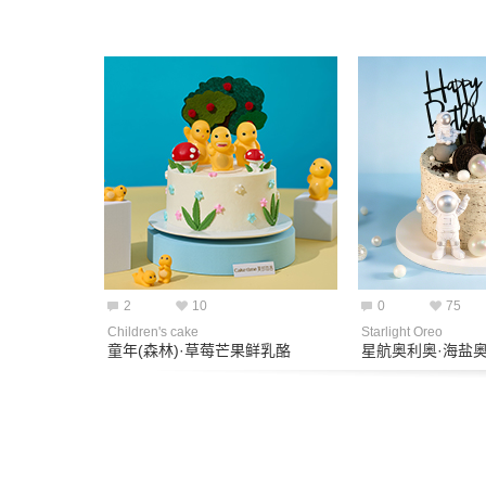
2
10
0
75
Children's cake
Starlight Oreo
童年(森林)·草莓芒果鲜乳酪
星航奥利奥·海盐