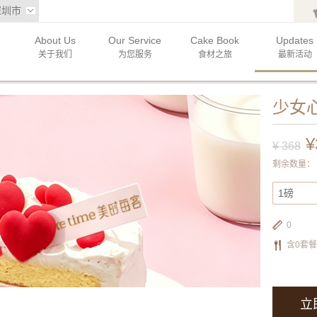
深圳市
About Us
Our Service
Cake Book
Updates
关于我们
为您服务
食材之旅
最新活动
少女
¥
¥
368
剩余数量：
1磅
0
含0套
立