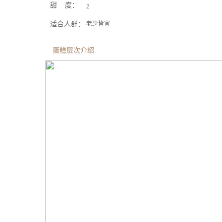
甜 度：
2
适合人群：
老少皆宜
蛋糕层次介绍