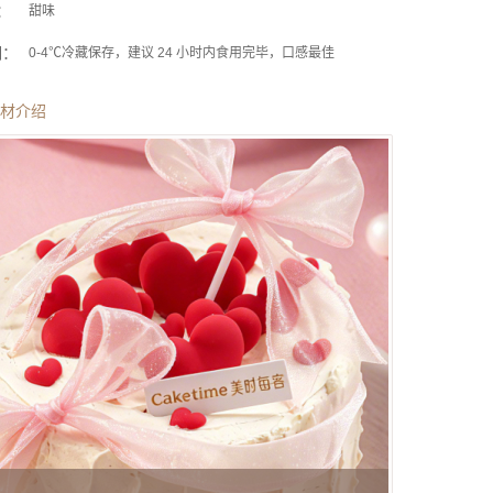
：
甜味
期：
0-4℃冷藏保存，建议 24 小时内食用完毕，口感最佳
材介绍