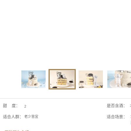
甜 度：
是否含酒：
2
适合人群：
适合场景：
老少皆宜