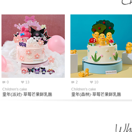
0
13
2
10
Children's cake
Children's cake
童年(派对)·草莓芒果鲜乳酪
童年(森林)·草莓芒果鲜乳酪